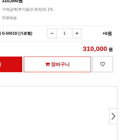
310,000원
구매금액(추가옵션 제외)의 1%
무료배송
+0원
-5001D [가로형]
310,000
원
매
장바구니