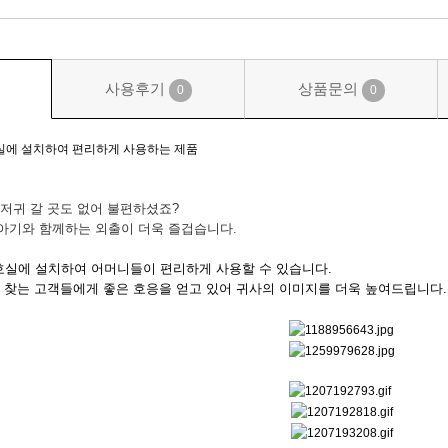
기저귀교환대 기저귀갈이대
사용후기
상품문의
0
0
가로형 TBC-110 [가로형]
370,000원
에 설치하여 편리하게 사용하는 제품
기저귀교환대 기저귀갈이대
가로형 TBC-110 [가로형]
저귀 갈 곳도 없어 불편하셨죠?
370,000원
기와 함께하는 외출이 더욱 즐겁습니다.
호실에 설치하여 어머니들이 편리하게 사용할 수 있습니다.
을 찾는 고객들에게 좋은 호응을 얻고 있어 귀사의 이미지를 더욱 높여드립니다.