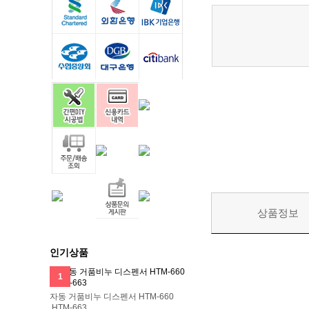
상품정보
인기상품
1
자동 거품비누 디스펜서 HTM-660
,HTM-663