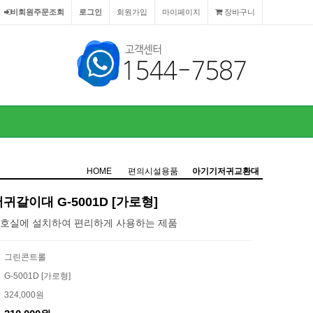
비회원주문조회
로그인
회원가입
마이페이지
장바구니
HOME
편의시설용품
아기기저귀교환대
갈이대 G-5001D [가로형]
호실에 설치하여 편리하게 사용하는 제품
그린콘트롤
G-5001D [가로형]
324,000원