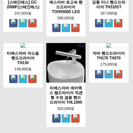
[스테인레스] GC-
에스자바 초고속 핸
강풍 미니 핸드드라
2008F(스테인레스)
드드라이어
이어 TH310ST
TOH5500D LED
247,000원
167,000원
590,000원
티에스자바 저소음
자바 핸드드라이어
핸드드라이어
TH170 TH270
TH130
175,000원
149,000원
티에스자바 에어맥
스 탭드라이어 직관
형 수전 겸용 핸드
드라이어 THL1000
920,000원