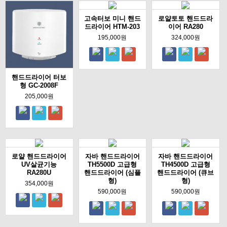
고속터보 미니 핸드
로얄토토 핸드드라
드라이어 HTM-203
이어 RA280
195,000원
324,000원
핸드드라이어 터보
형 GC-2008F
205,000원
로얄 핸드드라이어
자바 핸드드라이어
자바 핸드드라이어
UV살균기능
TH5500D 고급형
TH4500D 고급형
RA280U
핸드드라이어 (심플
핸드드라이어 (큐브
형)
형)
354,000원
590,000원
590,000원