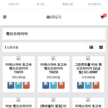
커뮤니티
로그인
회원가입
마이페이지
0
핸드드라이어
상품정렬
티에스자바 초고속
티에스자바 초고속
그린콘트롤 터보 핸
핸드드라이어
핸드드라이어
드드라이어 [보급
TH270
TH230
형] GC-2008F
355,000원
355,000원
178,000원
터보 핸드드라이어
[헤파필터 증정] 티
티에스자바 초고속