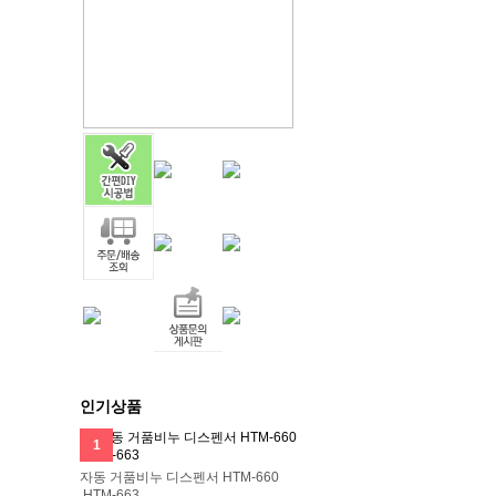
인기상품
1
자동 거품비누 디스펜서 HTM-660
,HTM-663