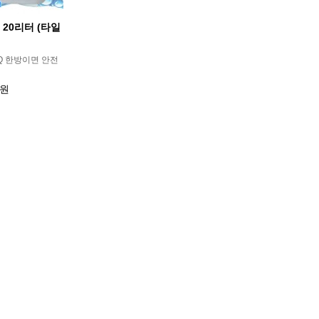
 20리터 (타일
Q 한방이면 안전
0원