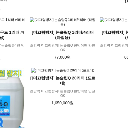
1
원
드 1리터 /4
[미끄럼방지] 논슬립Q 1리터/4리터
[미끄럼방지] 
용)
(타일용)
논슬립큐" 한 방
초강력 미끄럼방지! 논슬립Q 한방이면 안전
초강력 미끄럼방지
OK
77,000원
8
원
[[미끄럼방지] 논슬립Q 20리터 (포르
테)
초강력 미끄럼방지! 논슬립Q 한방이면 안전
OK
1,650,000원