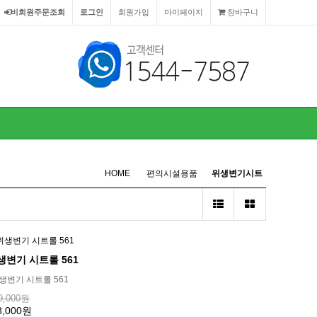
비회원주문조회
로그인
회원가입
마이페이지
장바구니
HOME
편의시설용품
위생변기시트
변기 시트롤 561
생변기 시트롤 561
9,000원
8,000원