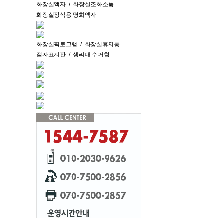
화장실액자
/
화장실조화소품
화장실장식용 명화액자
화장실픽토그램
/
화장실휴지통
점자표지판
/
생리대 수거함