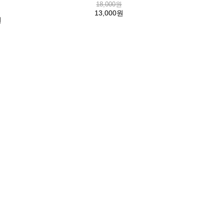
18,000원
13,000원
원