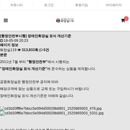
커뮤니티
로그인
회원가입
마이페이지
0
[행정안전부시행] 장애인화장실 표식 개선기준
18-05-09 20:23
페이지 정보
화장실119
313,933회
0건
본문
2011년 7월 부터
"행정안전부"
에서 시행되는
"장애인화장실 표식 개선기준"
에 준수하는 상품을 제작합니다.
공중화장실은 행정안전부 공지에 따라
해당규격에 맞는 상품으로 교체 또는 구입하시기 바랍니다.
장애인화장실 표식 개선기준은 아래와 같습니다.